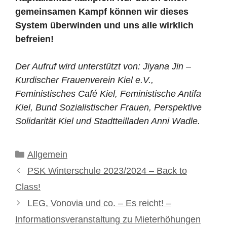
gemeinsamen Kampf können wir dieses
System überwinden und uns alle wirklich
befreien!
Der Aufruf wird unterstützt von: Jiyana Jin –
Kurdischer Frauenverein Kiel e.V.,
Feministisches Café Kiel, Feministische Antifa
Kiel, Bund Sozialistischer Frauen, Perspektive
Solidarität Kiel und Stadtteilladen Anni Wadle.
Kategorien
Allgemein
PSK Winterschule 2023/2024 – Back to
Class!
LEG, Vonovia und co. – Es reicht! –
Informationsveranstaltung zu Mieterhöhungen