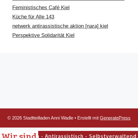
Feministisches Café Kiel
Küche für Alle 143
netwerk antirassistische aktion [nara] kiel
Perspektive Solidarität Kiel
© 2026 Stadtteilladen Anni Wadle
• Erstellt mit
GeneratePress
Wir sind
tifaschistisch • Antirassistisch • Selbstverwaltend • F