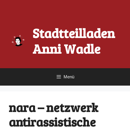
Zum
Inhalt
springen
Stadtteilladen
Anni Wadle
Menü
nara – netzwerk
antirassistische