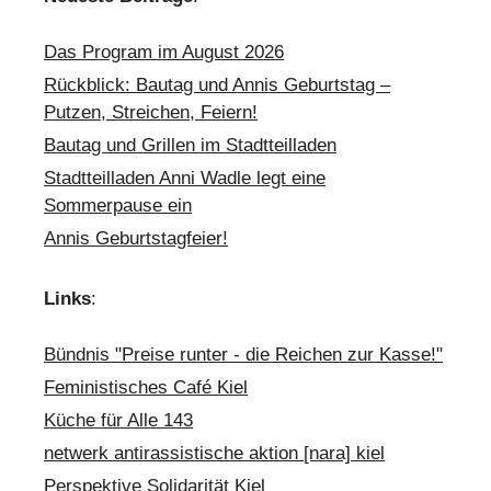
Das Program im August 2026
Rückblick: Bautag und Annis Geburtstag –
Putzen, Streichen, Feiern!
Bautag und Grillen im Stadtteilladen
Stadtteilladen Anni Wadle legt eine
Sommerpause ein
Annis Geburtstagfeier!
Links
:
Bündnis "Preise runter - die Reichen zur Kasse!"
Feministisches Café Kiel
Küche für Alle 143
netwerk antirassistische aktion [nara] kiel
Perspektive Solidarität Kiel