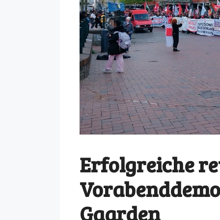
Erfolgreiche r
Vorabenddemon
Gaarden