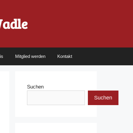
Wadle
is
Mitglied werden
Kontakt
Suchen
Suchen