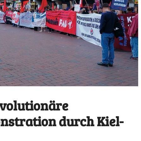
evolutionäre
stration durch Kiel-