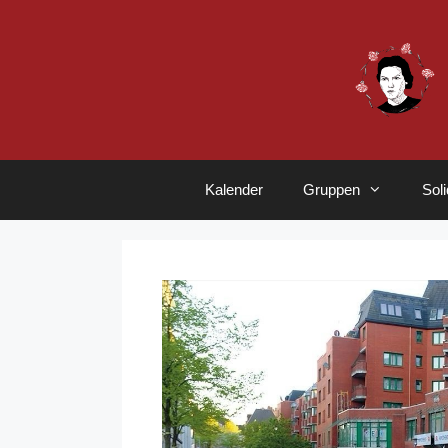
Zum
Inhalt
springen
Kalender
Gruppen
Sol