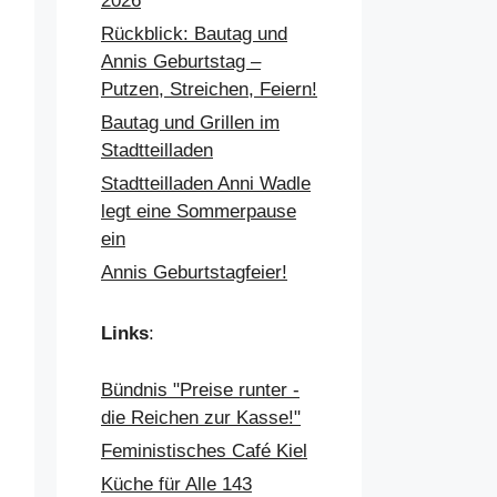
2026
Rückblick: Bautag und
Annis Geburtstag –
Putzen, Streichen, Feiern!
Bautag und Grillen im
Stadtteilladen
Stadtteilladen Anni Wadle
legt eine Sommerpause
ein
Annis Geburtstagfeier!
Links
:
Bündnis "Preise runter -
die Reichen zur Kasse!"
Feministisches Café Kiel
Küche für Alle 143