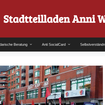
Stadtteilladen Anni 
idarische Beratung
Anti SocialCard
Selbstverständn