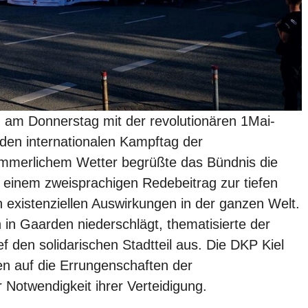
n am Donnerstag mit der revolutionären 1Mai-
en internationalen Kampftag der
sommerlichem Wetter begrüßte das Bündnis die
einem zweisprachigen Redebeitrag zur tiefen
n existenziellen Auswirkungen in der ganzen Welt.
 in Gaarden niederschlägt, thematisierte der
ef den solidarischen Stadtteil aus. Die DKP Kiel
en auf die Errungenschaften der
Notwendigkeit ihrer Verteidigung.