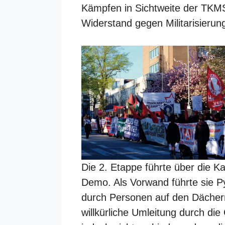
Kämpfen in Sichtweite der TKMS
Widerstand gegen Militarisierun
Die 2. Etappe führte über die Kais
Demo. Als Vorwand führte sie Py
durch Personen auf den Dächer
willkürliche Umleitung durch di