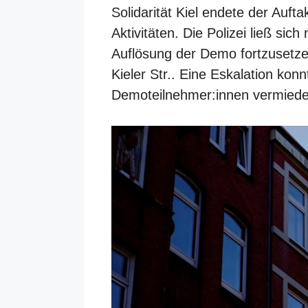
Solidarität Kiel endete der Auft
Aktivitäten. Die Polizei ließ si
Auflösung der Demo fortzusetzen
Kieler Str.. Eine Eskalation ko
Demoteilnehmer:innen vermied