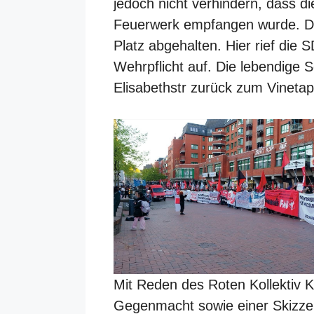
jedoch nicht verhindern, dass 
Feuerwerk empfangen wurde. D
Platz abgehalten. Hier rief die
Wehrpflicht auf. Die lebendige
Elisabethstr zurück zum Vinetap
Mit Reden des Roten Kollektiv Ki
Gegenmacht sowie einer Skizz