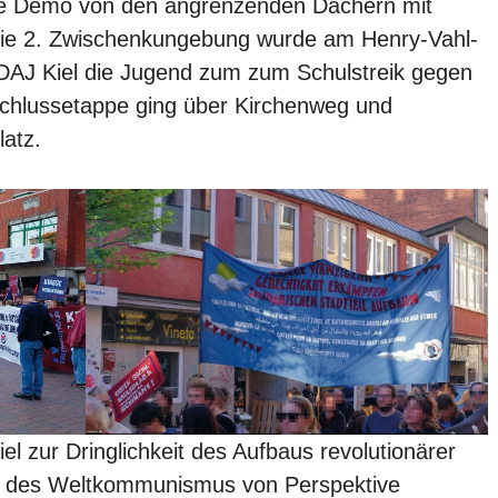
die Demo von den angrenzenden Dächern mit
ie 2. Zwischenkungebung wurde am Henry-Vahl-
 SDAJ Kiel die Jugend zum zum Schulstreik gegen
 Schlussetappe ging über Kirchenweg und
latz.
el zur Dringlichkeit des Aufbaus revolutionärer
e des Weltkommunismus von Perspektive