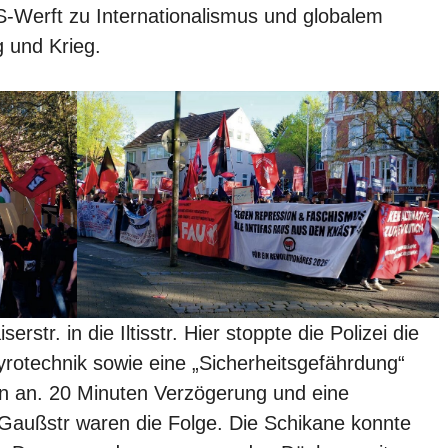
-Werft zu Internationalismus und globalem
g und Krieg.
erstr. in die Iltisstr. Hier stoppte die Polizei die
rotechnik sowie eine „Sicherheitsgefährdung“
n an. 20 Minuten Verzögerung und eine
e Gaußstr waren die Folge. Die Schikane konnte