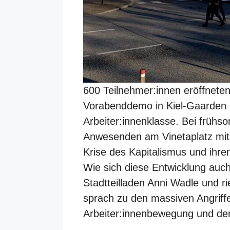
600 Teilnehmer:innen eröffnete
Vorabenddemo in Kiel-Gaarden d
Arbeiter:innenklasse. Bei früh
Anwesenden am Vinetaplatz mit 
Krise des Kapitalismus und ihre
Wie sich diese Entwicklung auch
Stadtteilladen Anni Wadle und ri
sprach zu den massiven Angriff
Arbeiter:innenbewegung und der 