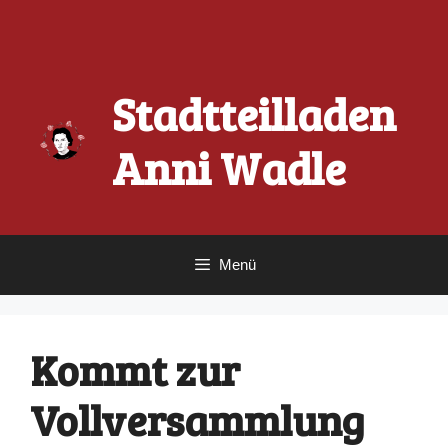
Zum
Inhalt
springen
Stadtteilladen
Anni Wadle
Menü
Kommt zur
Vollversammlung