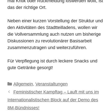
mal Kritik oder Rückmeldung loswerden wollt, ist
das der richtige Ort.
Neben einer kurzen Vorstellung der Struktur und
den Aktivitäten des Stadtteilladens, wollen wir
die Vollversammlung auch nutzen um bisherige
Diskussionen zu revolutionärer Basisarbeit
zusammenzutragen und weiterzuführen.
Für Verpflegung ist durch leckere Snacks und
gute Getränke gesorgt!
Kategorien
Allgemein
,
Veranstaltungen
Feministischer Kampftag – Lauft mit uns im
Internationalistischen Block auf der Demo des
8M-Bündnisses!