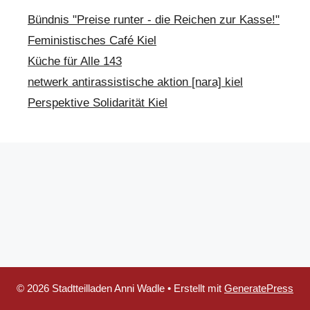
Bündnis "Preise runter - die Reichen zur Kasse!"
Feministisches Café Kiel
Küche für Alle 143
netwerk antirassistische aktion [nara] kiel
Perspektive Solidarität Kiel
© 2026 Stadtteilladen Anni Wadle
• Erstellt mit
GeneratePress