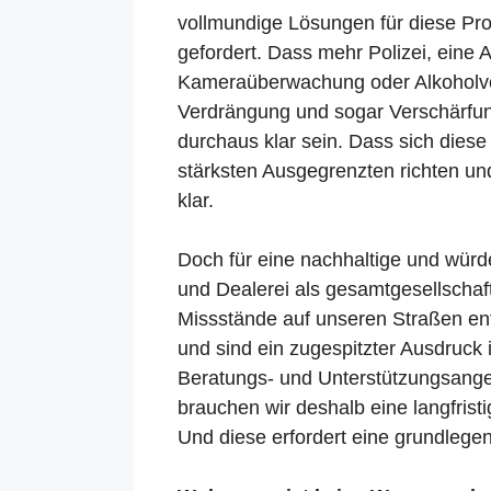
vollmundige Lösungen für diese P
gefordert. Dass mehr Polizei, ein
Kameraüberwachung oder Alkoholver
Verdrängung und sogar Verschärfung
durchaus klar sein. Dass sich die
stärksten Ausgegrenzten richten un
klar.
Doch für eine nachhaltige und wür
und Dealerei als gesamtgesellschaf
Missstände auf unseren Straßen ent
und sind ein zugespitzter Ausdruck
Beratungs- und Unterstützungsang
brauchen wir deshalb eine langfris
Und diese erfordert eine grundlege