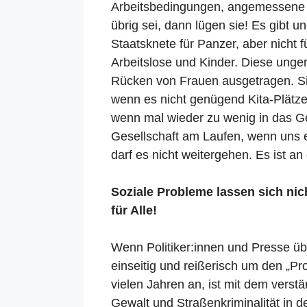
Arbeitsbedingungen, angemessene s
übrig sei, dann lügen sie! Es gibt
Staatsknete für Panzer, aber nicht 
Arbeitslose und Kinder. Diese unge
Rücken von Frauen ausgetragen. Si
wenn es nicht genügend Kita-Plätze
wenn mal wieder zu wenig in das Ge
Gesellschaft am Laufen, wenn uns er
darf es nicht weitergehen. Es ist an
Soziale Probleme lassen sich nic
für Alle!
Wenn Politiker:innen und Presse üb
einseitig und reißerisch um den „Pro
vielen Jahren an, ist mit dem vers
Gewalt und Straßenkriminalität in d