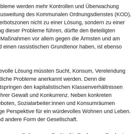
robleme werden mehr Kontrollen und Überwachung
e Ausweitung des Kommunalen Ordnungsdienstes (KOD),
botszonen nicht zu einer Lösung, sondern zu einer
 dieser Probleme führen, dürfte den Beteiligten
se Maßnahmen vor allem gegen die Ärmsten und am
d einen rassistischen Grundtenor haben, ist ebenso
devolle Lösung müssten Sucht, Konsum, Verelendung
tliche Probleme anerkannt werden. Denn die
springen den kapitalistischen Klassenverhältnissen
 ihrer Gewalt und Konkurrenz. Neben konkreten
eboten, Sozialarbeiter:innen und Konsumräumen
tige Perspektive für ein würdevolles Wohnen und Leben.
nd andere Form der Gesellschaft.