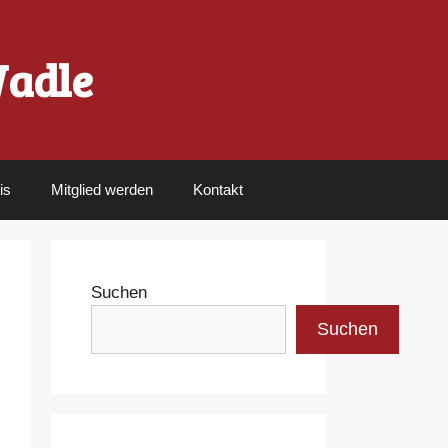
Wadle
is
Mitglied werden
Kontakt
Suchen
Suchen