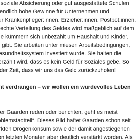
oziale Absicherung oder gut ausgestattete Schulen
 unendlich hohe Gewinne für Unternehmen und
für Krankenpfleger:innen, Erzieher:innen, Postbot:innen,
rechte Verteilung des Geldes wird maßgeblich auf dem
e kümmern sich unbezahlt um Haushalt und Kinder,
 gibt. Sie arbeiten unter miesen Arbeitsbedingungen,
sundheitssystem investiert wurde. Sie halten die
zählt wird, dass es kein Geld für Soziales gebe. So
 der Zeit, dass wir uns das Geld zurückzuholen!
ht verdrängen – wir wollen ein würdevolles Leben
er Gaarden reden oder berichten, geht es meist
blemstadtteil“. Dieses Bild haftet Gaarden schon seit
tärkten Drogenkonsum sowie der damit angestiegenen
en letzten Monaten aber deutlich verstärkt worden. Als