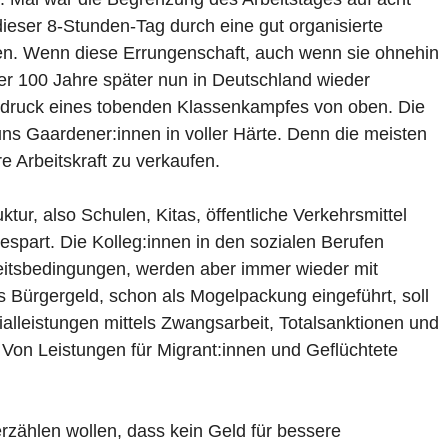
ieser 8-Stunden-Tag durch eine gut organisierte
den. Wenn diese Errungenschaft, auch wenn sie ohnehin
über 100 Jahre später nun in Deutschland wieder
usdruck eines tobenden Klassenkampfes von oben. Die
on uns Gaardener:innen in voller Härte. Denn die meisten
e Arbeitskraft zu verkaufen.
uktur, also Schulen, Kitas, öffentliche Verkehrsmittel
gespart. Die Kolleg:innen in den sozialen Berufen
itsbedingungen, werden aber immer wieder mit
s Bürgergeld, schon als Mogelpackung eingeführt, soll
alleistungen mittels Zwangsarbeit, Totalsanktionen und
Von Leistungen für Migrant:innen und Geflüchtete
zählen wollen, dass kein Geld für bessere