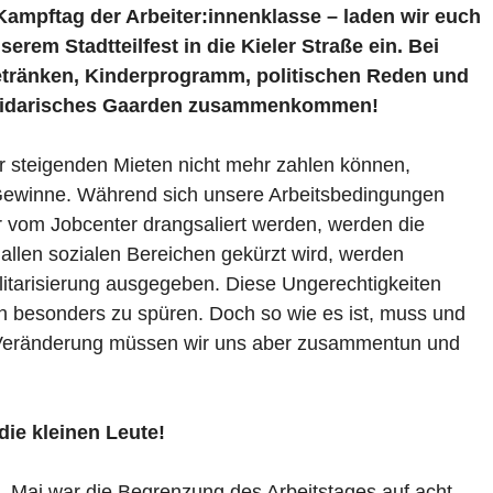
Kampftag der Arbeiter:innenklasse – laden wir euch
erem Stadtteilfest in die Kieler Straße ein. Bei
etränken, Kinderprogramm, politischen Reden und
 solidarisches Gaarden zusammenkommen!
r steigenden Mieten nicht mehr zahlen können,
Gewinne. Während sich unsere Arbeitsbedingungen
r vom Jobcenter drangsaliert werden, werden die
allen sozialen Bereichen gekürzt wird, werden
ilitarisierung ausgegeben. Diese Ungerechtigkeiten
h besonders zu spüren. Doch so wie es ist, muss und
he Veränderung müssen wir uns aber zusammentun und
die kleinen Leute!
. Mai war die Begrenzung des Arbeitstages auf acht