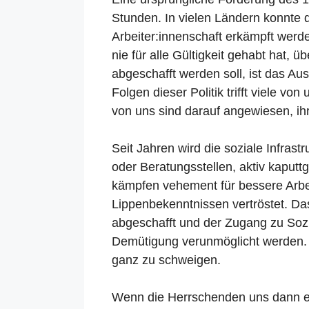
Stunden. In vielen Ländern konnte d
Arbeiter:innenschaft erkämpft wer
nie für alle Gültigkeit gehabt hat, 
abgeschafft werden soll, ist das A
Folgen dieser Politik trifft viele v
von uns sind darauf angewiesen, ihr
Seit Jahren wird die soziale Infrastr
oder Beratungsstellen, aktiv kaputt
kämpfen vehement für bessere Arbe
Lippenbekenntnissen vertröstet. Da
abgeschafft und der Zugang zu Sozi
Demütigung verunmöglicht werden. 
ganz zu schweigen.
Wenn die Herrschenden uns dann er