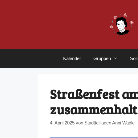
Zum
Inhalt
springen
Kalender
Gruppen
Sol
Straßenfest am 
zusammenhalte
4. April 2025
von
Stadtteilladen Anni Wadle