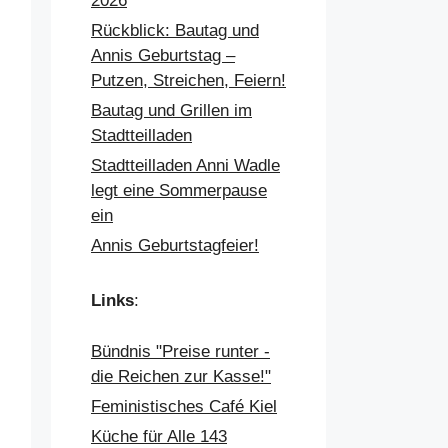
2026
Rückblick: Bautag und
Annis Geburtstag –
Putzen, Streichen, Feiern!
Bautag und Grillen im
Stadtteilladen
Stadtteilladen Anni Wadle
legt eine Sommerpause
ein
Annis Geburtstagfeier!
Links
:
Bündnis "Preise runter -
die Reichen zur Kasse!"
Feministisches Café Kiel
Küche für Alle 143