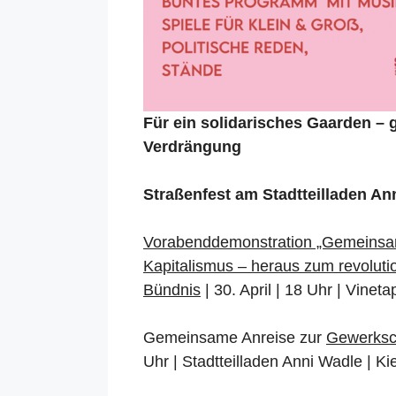
Für ein solidarisches Gaarden –
Verdrängung
Straßenfest am Stadtteilladen Ann
Vorabenddemonstration „Gemeinsam 
Kapitalismus – heraus zum revolutio
Bündnis
| 30. April | 18 Uhr | Vineta
Gemeinsame Anreise zur
Gewerksc
Uhr | Stadtteilladen Anni Wadle | Kie