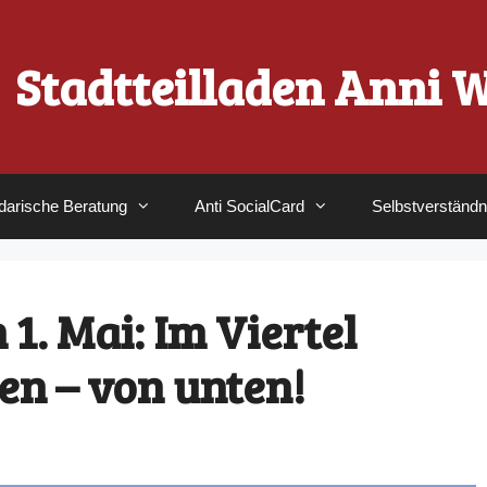
Stadtteilladen Anni 
idarische Beratung
Anti SocialCard
Selbstverständn
1. Mai: Im Viertel
n – von unten!