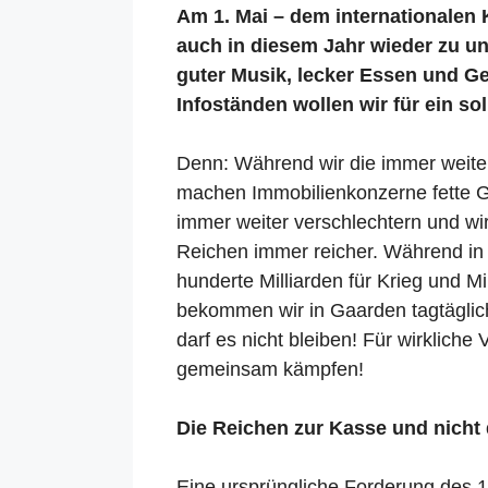
Am 1. Mai – dem internationalen 
auch in diesem Jahr wieder zu uns
guter Musik, lecker Essen und G
Infoständen wollen wir für ein
Denn: Während wir die immer weite
machen Immobilienkonzerne fette 
immer weiter verschlechtern und wi
Reichen immer reicher. Während in 
hunderte Milliarden für Krieg und M
bekommen wir in Gaarden tagtäglic
darf es nicht bleiben! Für wirklic
gemeinsam kämpfen!
Die Reichen zur Kasse und nicht 
Eine ursprüngliche Forderung des 1