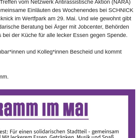
 Treffen vom Netzwerk Antirassistische Aktion (NARA)
s gemeinsame Einläuten des Wochenendes bei SCHNICK
nick im Wertfpark am 29. Mai. Und wie gewohnt gibt
idarische Beratung bei Ärger mit Jobcenter, Behörden
s bei der Küche für alle lecker Essen gegen Spende.
hbar*innen und Kolleg*innen Bescheid und kommt
amm.