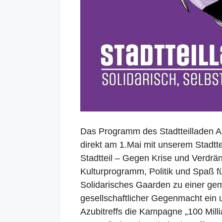
Das Programm des Stadtteilladen Ann
direkt am 1.Mai mit unserem Stadtte
Stadtteil – Gegen Krise und Verdrä
Kulturprogramm, Politik und Spaß f
Solidarisches Gaarden zu einer ge
gesellschaftlicher Gegenmacht ein
Azubitreffs die Kampagne „100 Millia