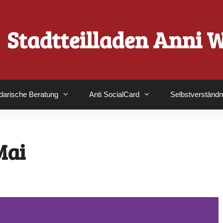
Stadtteilladen Anni 
idarische Beratung
Anti SocialCard
Selbstverständn
Mai