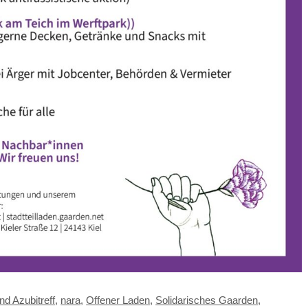
nd Azubitreff
,
nara
,
Offener Laden
,
Solidarisches Gaarden
,