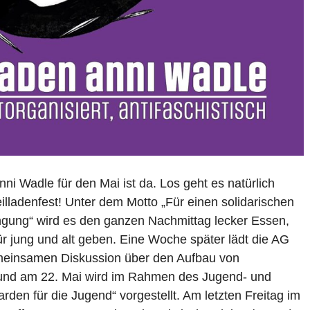
i Wadle für den Mai ist da. Los geht es natürlich
illadenfest! Unter dem Motto „Für einen solidarischen
ngung“ wird es den ganzen Nachmittag lecker Essen,
ür jung und alt geben. Eine Woche später lädt die AG
meinsamen Diskussion über den Aufbau von
 und am 22. Mai wird im Rahmen des Jugend- und
rden für die Jugend“ vorgestellt. Am letzten Freitag im