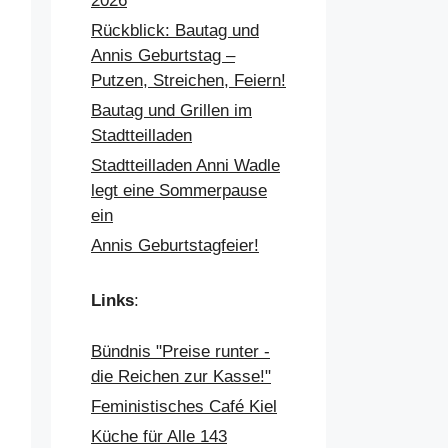
2026
Rückblick: Bautag und
Annis Geburtstag –
Putzen, Streichen, Feiern!
Bautag und Grillen im
Stadtteilladen
Stadtteilladen Anni Wadle
legt eine Sommerpause
ein
Annis Geburtstagfeier!
Links
:
Bündnis "Preise runter -
die Reichen zur Kasse!"
Feministisches Café Kiel
Küche für Alle 143