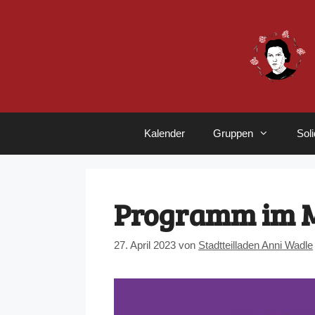
Zum
Inhalt
springen
Kalender
Gruppen
Sol
Programm im 
27. April 2023
von
Stadtteilladen Anni Wadle