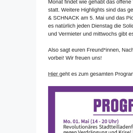
Monat findet wie gehabt das offene
statt. Weitere Highlights sind da
& SCHNACK am 5. Mai und das Pick
es natürlich jeden Dienstag die Sol
und Vermieter und mittwochs gibt e
Also sagt euren Freund*innen, Nac
vorbei! Wir freuen uns!
Hier
geht es zum gesamten Progr