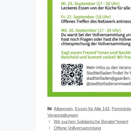
Kategorien
Allgemein
,
Essen für Alle 143
,
Feministi
Veranstaltungen
Wir suchen Solidarische Berater*innen!
Offene Vollversammlung