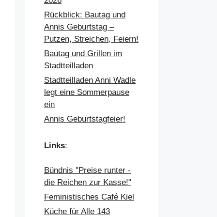
2026
Rückblick: Bautag und
Annis Geburtstag –
Putzen, Streichen, Feiern!
Bautag und Grillen im
Stadtteilladen
Stadtteilladen Anni Wadle
legt eine Sommerpause
ein
Annis Geburtstagfeier!
Links
:
Bündnis "Preise runter -
die Reichen zur Kasse!"
Feministisches Café Kiel
Küche für Alle 143