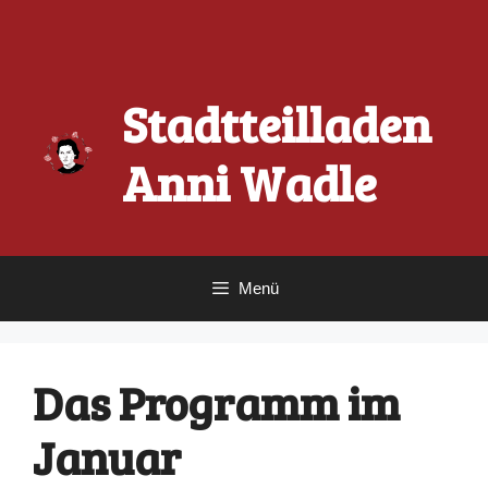
Zum
Inhalt
springen
Stadtteilladen
Anni Wadle
Menü
Das Programm im
Januar