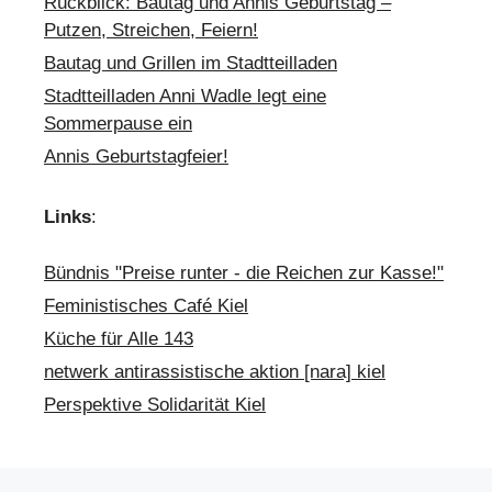
Rückblick: Bautag und Annis Geburtstag –
Putzen, Streichen, Feiern!
Bautag und Grillen im Stadtteilladen
Stadtteilladen Anni Wadle legt eine
Sommerpause ein
Annis Geburtstagfeier!
Links
:
Bündnis "Preise runter - die Reichen zur Kasse!"
Feministisches Café Kiel
Küche für Alle 143
netwerk antirassistische aktion [nara] kiel
Perspektive Solidarität Kiel