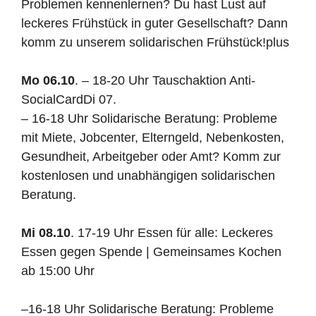
Problemen kennenlernen? Du hast Lust auf
leckeres Frühstück in guter Gesellschaft? Dann
komm zu unserem solidarischen Frühstück!plus
Mo 06.10
. – 18-20 Uhr Tauschaktion Anti-
SocialCardDi 07.
– 16-18 Uhr Solidarische Beratung: Probleme
mit Miete, Jobcenter, Elterngeld, Nebenkosten,
Gesundheit, Arbeitgeber oder Amt? Komm zur
kostenlosen und unabhängigen solidarischen
Beratung.
Mi 08.10
. 17-19 Uhr Essen für alle: Leckeres
Essen gegen Spende | Gemeinsames Kochen
ab 15:00 Uhr
–
16-18 Uhr Solidarische Beratung: Proble
me