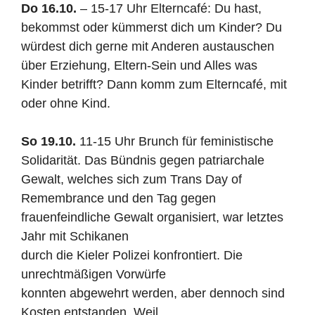
Do 16.10.
– 15-17 Uhr Elterncafé: Du hast,
bekommst oder kümmerst dich um Kinder? Du
würdest dich gerne mit Anderen austauschen
über Erziehung, Eltern-Sein und Alles was
Kinder betrifft? Dann komm zum Elterncafé, mit
oder ohne Kind.
So 19.10.
11-15 Uhr Brunch für feministische
Solidarität. Das Bündnis gegen patriarchale
Gewalt, welches sich zum Trans Day of
Remembrance und den Tag gegen
frauenfeindliche Gewalt organisiert, war letztes
Jahr mit Schikanen
durch die Kieler Polizei konfrontiert. Die
unrechtmäßigen Vorwürfe
konnten abgewehrt werden, aber dennoch sind
Kosten entstanden. Weil