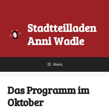
Zum
Inhalt
springen
Stadtteilladen
Anni Wadle
Menü
Das Programm im
Oktober