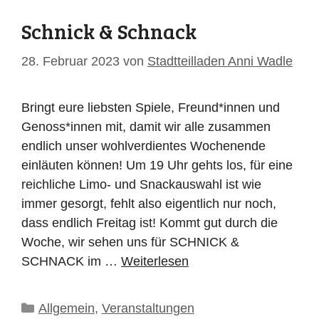
Schnick & Schnack
28. Februar 2023
von
Stadtteilladen Anni Wadle
Bringt eure liebsten Spiele, Freund*innen und
Genoss*innen mit, damit wir alle zusammen
endlich unser wohlverdientes Wochenende
einläuten können! Um 19 Uhr gehts los, für eine
reichliche Limo- und Snackauswahl ist wie
immer gesorgt, fehlt also eigentlich nur noch,
dass endlich Freitag ist! Kommt gut durch die
Woche, wir sehen uns für SCHNICK &
SCHNACK im …
Weiterlesen
Kategorien
Allgemein
,
Veranstaltungen