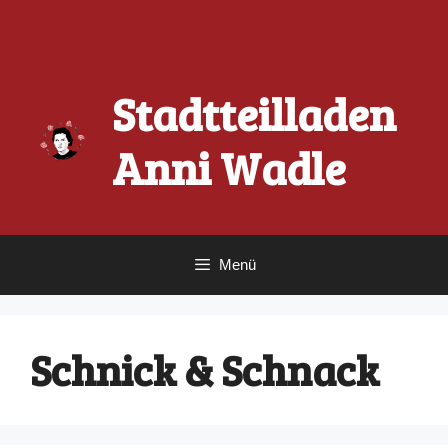
Zum
Inhalt
springen
Stadtteilladen
Anni Wadle
Menü
Schnick & Schnack