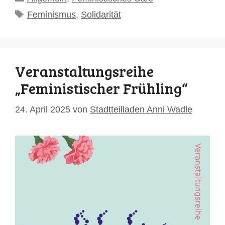
Schlagwörter
Feminismus
,
Solidarität
Veranstaltungsreihe
„Feministischer Frühling“
24. April 2025
von
Stadtteilladen Anni Wadle