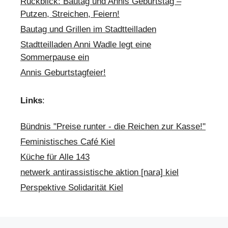
Rückblick: Bautag und Annis Geburtstag –
Putzen, Streichen, Feiern!
Bautag und Grillen im Stadtteilladen
Stadtteilladen Anni Wadle legt eine
Sommerpause ein
Annis Geburtstagfeier!
Links
:
Bündnis "Preise runter - die Reichen zur Kasse!"
Feministisches Café Kiel
Küche für Alle 143
netwerk antirassistische aktion [nara] kiel
Perspektive Solidarität Kiel