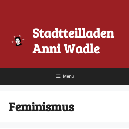
Zum
Inhalt
springen
Stadtteilladen
Anni Wadle
Menü
Feminismus