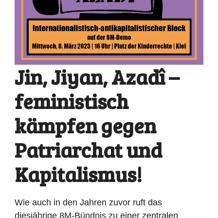
Jin, Jiyan, Azadî –
feministisch
kämpfen gegen
Patriarchat und
Kapitalismus!
Wie auch in den Jahren zuvor ruft das
diesjährige
8M-Bündnis
zu einer zentralen