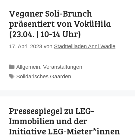
Veganer Soli-Brunch
präsentiert von VoküHila
(23.04. | 10-14 Uhr)
17. April 2023
von
Stadtteilladen Anni Wadle
Kategorien
Allgemein
,
Veranstaltungen
Schlagwörter
Solidarisches Gaarden
Pressespiegel zu LEG-
Immobilien und der
Initiative LEG-Mieter*innen