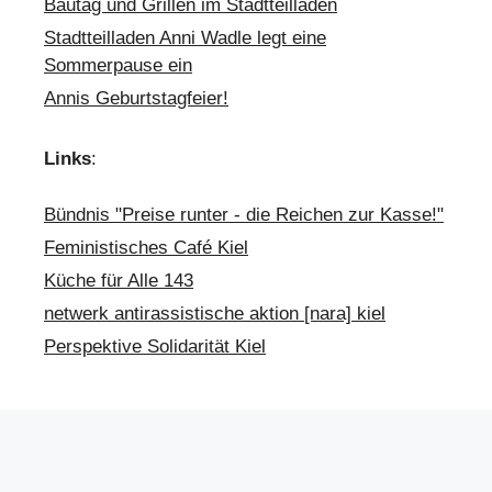
Bautag und Grillen im Stadtteilladen
Stadtteilladen Anni Wadle legt eine
Sommerpause ein
Annis Geburtstagfeier!
Links
:
Bündnis "Preise runter - die Reichen zur Kasse!"
Feministisches Café Kiel
Küche für Alle 143
netwerk antirassistische aktion [nara] kiel
Perspektive Solidarität Kiel