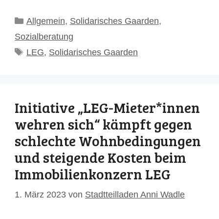
Kategorien
Allgemein
,
Solidarisches Gaarden
,
Sozialberatung
Schlagwörter
LEG
,
Solidarisches Gaarden
Initiative „LEG-Mieter*innen
wehren sich“ kämpft gegen
schlechte Wohnbedingungen
und steigende Kosten beim
Immobilienkonzern LEG
1. März 2023
von
Stadtteilladen Anni Wadle