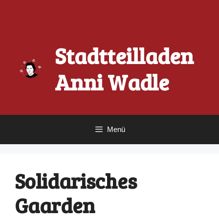
Zum
Inhalt
springen
Stadtteilladen
Anni Wadle
Menü
Solidarisches
Gaarden