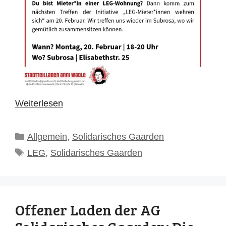
Weiterlesen
Kategorien
Allgemein
,
Solidarisches Gaarden
Schlagwörter
LEG
,
Solidarisches Gaarden
Offener Laden der AG