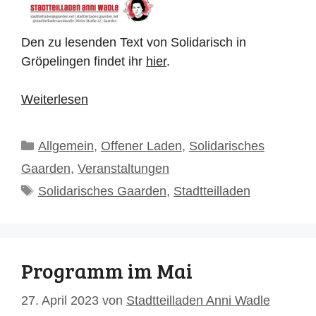
Den zu lesenden Text von Solidarisch in
Gröpelingen findet ihr
hier
.
Weiterlesen
Kategorien
Allgemein
,
Offener Laden
,
Solidarisches
Gaarden
,
Veranstaltungen
Schlagwörter
Solidarisches Gaarden
,
Stadtteilladen
Programm im Mai
27. April 2023
von
Stadtteilladen Anni Wadle